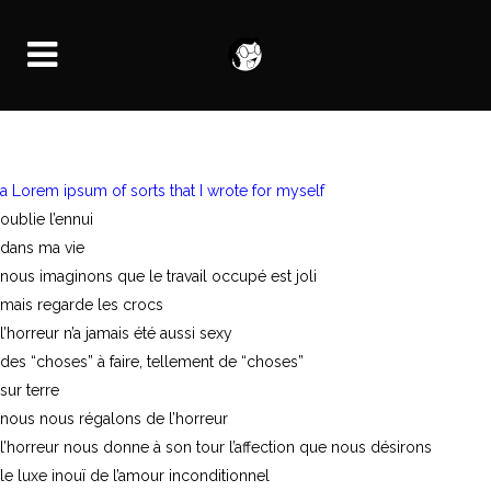
a Lorem ipsum of sorts that I wrote for myself
oublie l’ennui
dans ma vie
nous imaginons que le travail occupé est joli
mais regarde les crocs
l’horreur n’a jamais été aussi sexy
des “choses” à faire, tellement de “choses”
sur terre
nous nous régalons de l’horreur
l’horreur nous donne à son tour l’affection que nous désirons
le luxe inouï de l’amour inconditionnel