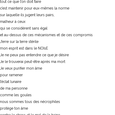
tout ce que l’on doit faire
c’est maintenir pour eux-mêmes la norme
sur laquelle ils jugent leurs pairs,
malheur à ceux
qui se considèrent sans égal
et au-dessus de ces mécanismes et de ces compromis
J’erre sur la terre stérile
mon esprit est dans le NOIsE
Je ne peux pas entendre ce que je désire
Je le trouverai peut-être après ma mort
Je veux purifier mon âme
pour ramener
l’éclat lunaire
de ma personne
comme les goules
nous sommes tous des nécrophiles
protège ton âme