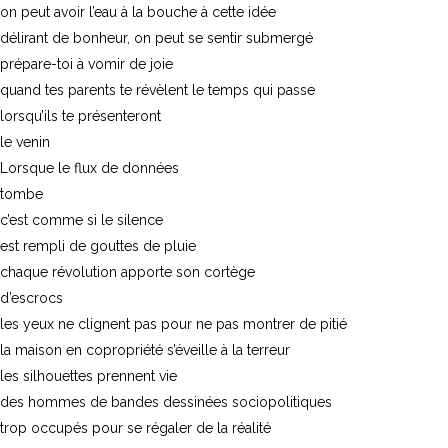
on peut avoir l’eau à la bouche à cette idée
délirant de bonheur, on peut se sentir submergé
prépare-toi à vomir de joie
quand tes parents te révèlent le temps qui passe
lorsqu’ils te présenteront
le venin
Lorsque le flux de données
tombe
c’est comme si le silence
est rempli de gouttes de pluie
chaque révolution apporte son cortège
d’escrocs
les yeux ne clignent pas pour ne pas montrer de pitié
la maison en copropriété s’éveille à la terreur
les silhouettes prennent vie
des hommes de bandes dessinées sociopolitiques
trop occupés pour se régaler de la réalité