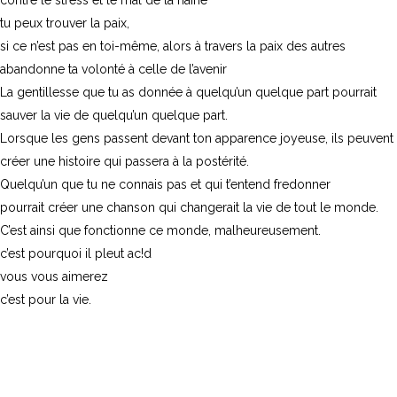
contre le stress et le mal de la haine
tu peux trouver la paix,
si ce n’est pas en toi-même, alors à travers la paix des autres
abandonne ta volonté à celle de l’avenir
La gentillesse que tu as donnée à quelqu’un quelque part pourrait
sauver la vie de quelqu’un quelque part.
Lorsque les gens passent devant ton apparence joyeuse, ils peuvent
créer une histoire qui passera à la postérité.
Quelqu’un que tu ne connais pas et qui t’entend fredonner
pourrait créer une chanson qui changerait la vie de tout le monde.
C’est ainsi que fonctionne ce monde, malheureusement.
c’est pourquoi il pleut ac!d
vous vous aimerez
c’est pour la vie.