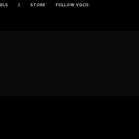
ELS
|
STORE
FOLLOW VQCD: