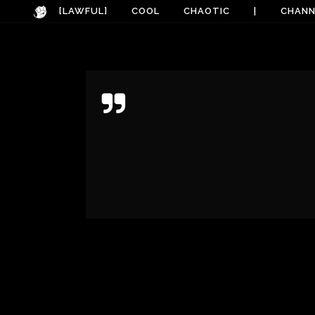
[LAWFUL]
COOL
CHAOTIC
|
CHANN