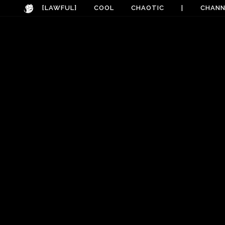
[LAWFUL]
COOL
CHAOTIC
|
CHANN