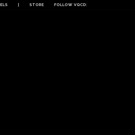
ELS
|
STORE
FOLLOW VQCD: